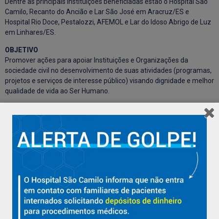
Dentre as principais Instituições beneficiadas estão o Hospital São
Camilo, Recanto do Ancião e Lar São José em Aracruz/ES e
Hospital Rio Doce, Pestalozzi, AFEMOL e Lar do Idoso Abrigo de Luz
em Linhares/ES.
OBJETIVO
Promover ações para apoiar Instituições e Organizações da
sociedade civil no desenvolvimento de suas atividades (programas,
projetos e serviços de interesse público) visando dignidade e melhor
qualidade de vida ao Ser Humano.