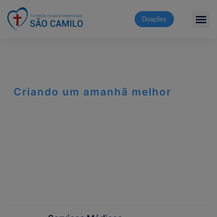
Doações
Criando um amanhã melhor
Cuidar da vida é o que
mais nos importa.
O Hospital São Camilo oferece atendimento humanizado,
com qualidade, acolhimento e compromisso com a vida.