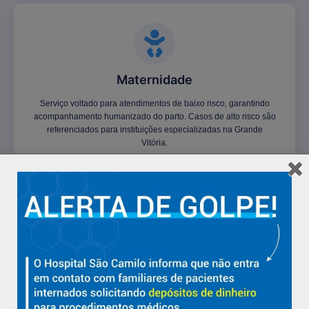
Maternidade
Serviço voltado para atendimentos de baixo risco, garantindo
acompanhamento humanizado do parto. Casos de alto risco são
referenciados para instituições especializadas na Grande
Vitória.
Clínica Geral
Atendimento clínico 24 horas por dia, com porta aberta para
pacientes de convênios, referenciados pela UPA ou Central de