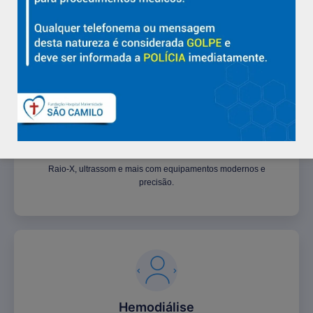
Vagas, além de suporte imediato para casos de urgência
encaminhados pelo SAMU e emergências hospitalares.
Diagnóstico por Imagem
Raio-X, ultrassom e mais com equipamentos modernos e
precisão.
Hemodiálise