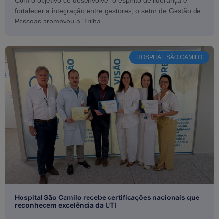
Com o objetivo de desenvolver o espírito de liderança e
fortalecer a integração entre gestores, o setor de Gestão de
Pessoas promoveu a ‘Trilha –
HOSPITAL SÃO CAMILO
Hospital São Camilo recebe certificações nacionais que
reconhecem excelência da UTI