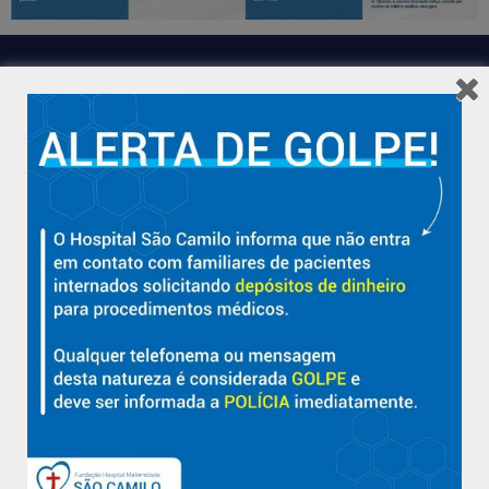
Hospital São Camilo – há mais de 50 anos cuidando da saúde
com qualidade, acolhimento e compromisso com a vida em
Aracruz e região.
Sobre
Nossa História e Fundador
Diretorias