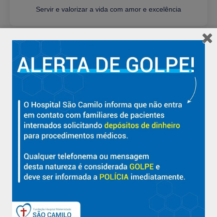
Servir e valorizar a vida com amor e excelência
Visão
Ser referência estadual filantrópica em assistência
hospitalar humanizada, com excelência e prosperidade
Valores
Comprometimento
Espiritualidade
Humanização