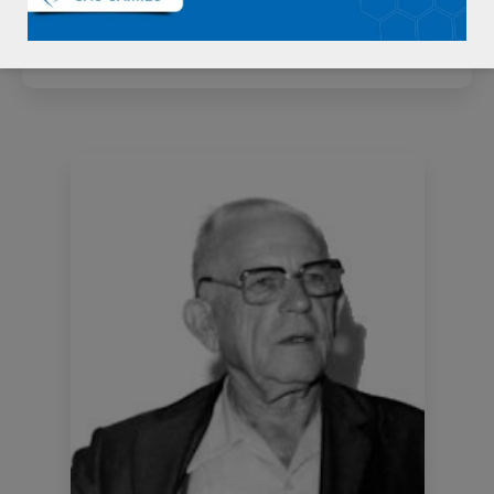
Responsabilidade social
Transparência
Qualidade e Segurança para o paciente