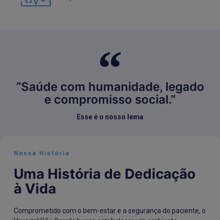
“Saúde com humanidade, legado
e compromisso social.”
Esse é o nosso lema
Nossa História
Uma História de Dedicação
à Vida
Comprometido com o bem-estar e a segurança do paciente, o