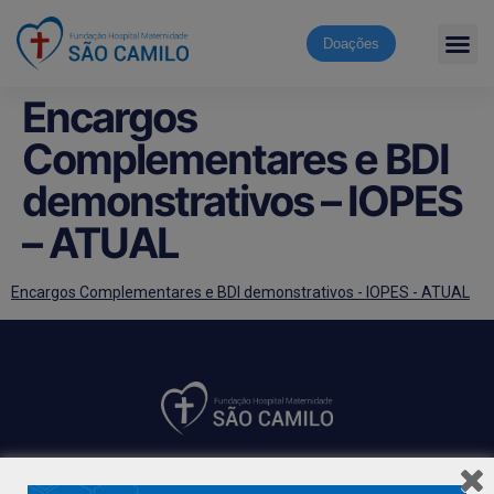
Doações
Encargos
Complementares e BDI
demonstrativos – IOPES
– ATUAL
Encargos Complementares e BDI demonstrativos - IOPES - ATUAL
Hospital São Camilo – há mais de 50 anos cuidando da saúde
com qualidade, acolhimento e compromisso com a vida em