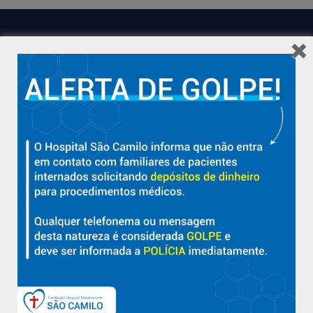
Hospital São Camilo – há mais de 50 anos cuidando da saúde
com qualidade, acolhimento e compromisso com a vida em
Aracruz e região.
Sobre
Nossa História e Fundador
Diretorias
Políticas e Normas