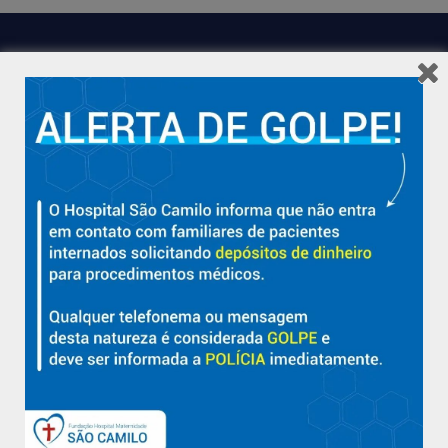
Hospital São Camilo – há mais de 50 anos cuidando da saúde
com qualidade, acolhimento e compromisso com a vida em
Aracruz e região.
Sobre
Nossa História e Fundador
Diretorias
Políticas e Normas