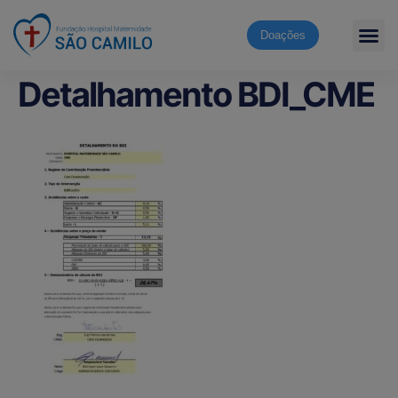
Doações
Detalhamento BDI_CME