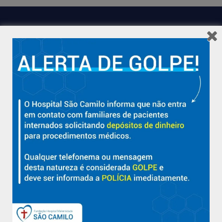
Hospital São Camilo – há mais de 50 anos cuidando da saúde
com qualidade, acolhimento e compromisso com a vida em
Aracruz e região.
Sobre
Nossa História e Fundador
Diretorias
Políticas e Normas