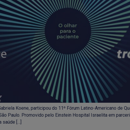
Gabriela Koene, participou do 11º Fórum Latino-Americano de Qu
São Paulo. Promovido pelo Einstein Hospital Israelita em parcer
a saúde […]