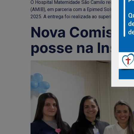
O Hospital Maternidade São Camilo recebeu, nesta
(AMIB), em parceria com a Epimed Solutions, em
2025. A entrega foi realizada ao superintendente 
Nova Comissão
posse na Insti