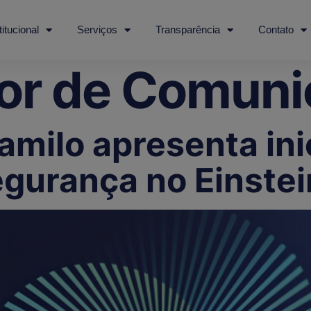
titucional
Serviços
Transparência
Contato
or de Comuni
amilo apresenta ini
egurança no Einstei