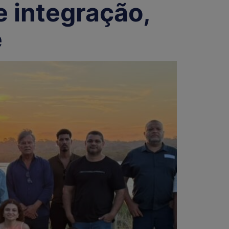
 integração,
e