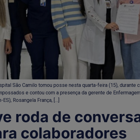
al São Camilo tomou posse nesta quarta-feira (15), durante ceri
mpossados e contou com a presença da gerente de Enfermagem, 
-ES), Rosangela França, […]
 roda de conversa
ara colaboradores