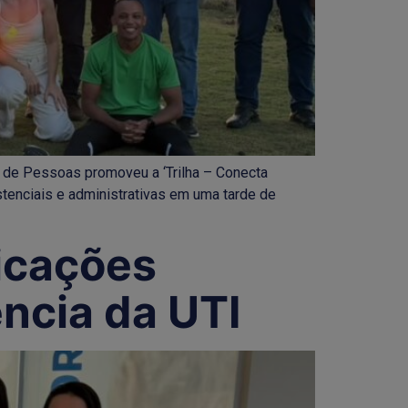
ão de Pessoas promoveu a ‘Trilha – Conecta
stenciais e administrativas em uma tarde de
ficações
ncia da UTI