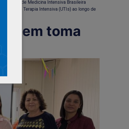
ssociação de Medicina Intensiva Brasileira
idades de Terapia Intensiva (UTIs) ao longo de
]
rmagem toma