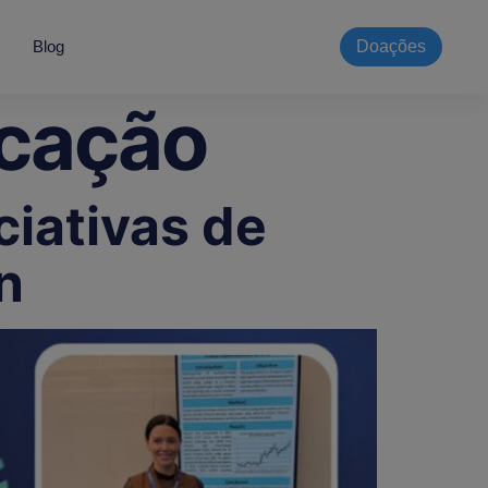
Blog
Doações
cação
ciativas de
n