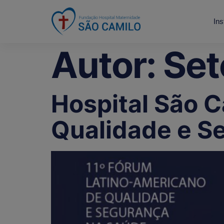
Ins
Autor:
Set
Hospital São C
Qualidade e S