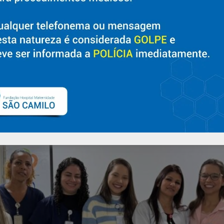
 quarta-feira (29), importantes certificações concedidas pela A
 reconhecimento ao desempenho assistencial alcançado pelas Un
da instituição, Rubens Felix, acompanhado da diretora técnica, […
 de Ética de Enfe
tuição