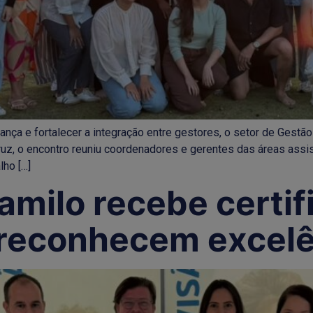
rança e fortalecer a integração entre gestores, o setor de Gest
acruz, o encontro reuniu coordenadores e gerentes das áreas assi
lho […]
amilo recebe certi
 reconhecem excelê