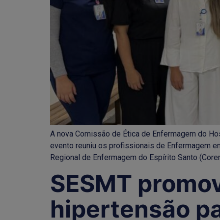
A nova Comissão de Ética de Enfermagem do Hospit
evento reuniu os profissionais de Enfermagem e
Regional de Enfermagem do Espírito Santo (Coren
SESMT promove
hipertensão p