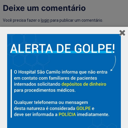
Deixe um comentário
Você precisa fazer o
login
para publicar um comentário.
Hospital São Camilo – há mais de 50 anos cuidando da saúde
com qualidade, acolhimento e compromisso com a vida em
Aracruz e região.
Sobre