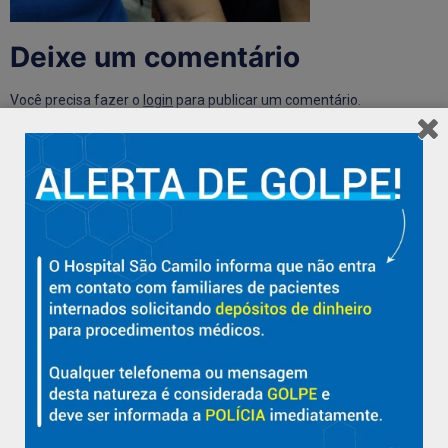
Deixe um comentário
Você precisa fazer o
login
para publicar um comentário.
Hospital São Camilo – há mais de 50 anos cuidando da saúde
com qualidade, acolhimento e compromisso com a vida em
Aracruz e região.