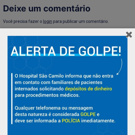
Deixe um comentário
Você precisa fazer o
login
para publicar um comentário.
Hospital São Camilo – há mais de 50 anos cuidando da saúde
com qualidade, acolhimento e compromisso com a vida em
Aracruz e região.
Sobre