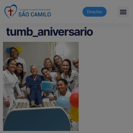
Doações
tumb_aniversario