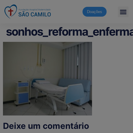
Doações
sonhos_reforma_enferma
Deixe um comentário