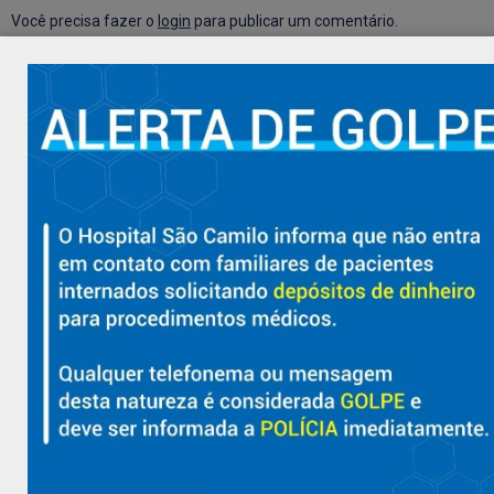
Você precisa fazer o
login
para publicar um comentário.
Hospital São Camilo – há mais de 50 anos cuidando da saúde
com qualidade, acolhimento e compromisso com a vida em
Aracruz e região.
Sobre
Nossa História e Fundador
Diretorias