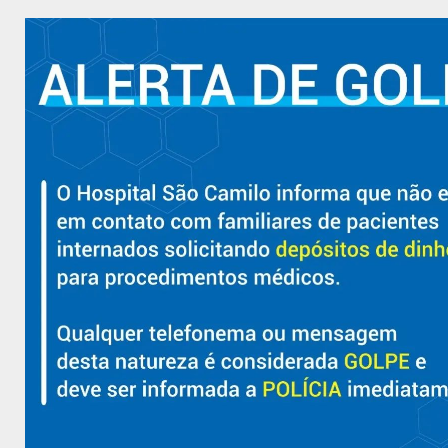
Hospital São Camilo – há mais de 50 anos cuidando da saúde
com qualidade, acolhimento e compromisso com a vida em
Aracruz e região.
Sobre
Nossa História e Fundador
Diretorias
Políticas e Normas