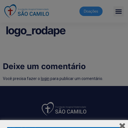
Doações
logo_rodape
Deixe um comentário
Você precisa fazer o
login
para publicar um comentário.
Hospital São Camilo – há mais de 50 anos cuidando da saúde