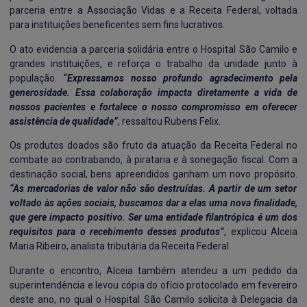
parceria entre a Associação Vidas e a Receita Federal, voltada
para instituições beneficentes sem fins lucrativos.
O ato evidencia a parceria solidária entre o Hospital São Camilo e
grandes instituições, e reforça o trabalho da unidade junto à
população.
“Expressamos nosso profundo agradecimento pela
generosidade. Essa colaboração impacta diretamente a vida de
nossos pacientes e fortalece o nosso compromisso em oferecer
assistência de qualidade”
, ressaltou Rubens Felix.
Os produtos doados são fruto da atuação da Receita Federal no
combate ao contrabando, à pirataria e à sonegação fiscal. Com a
destinação social, bens apreendidos ganham um novo propósito.
“As mercadorias de valor não são destruídas. A partir de um setor
voltado às ações sociais, buscamos dar a elas uma nova finalidade,
que gere impacto positivo. Ser uma entidade filantrópica é um dos
requisitos para o recebimento desses produtos”
, explicou Alceia
Maria Ribeiro, analista tributária da Receita Federal.
Durante o encontro, Alceia também atendeu a um pedido da
superintendência e levou cópia do ofício protocolado em fevereiro
deste ano, no qual o Hospital São Camilo solicita à Delegacia da