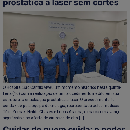
prostática a laser sem cortes
O Hospital São Camilo viveu um momento histórico nesta quinta-
feira (16) com a realização de um procedimento inédito em sua
estrutura: a enucleação prostática a laser. O procedimento foi
conduzido pela equipe de urologia, representada pelos médicos
Túlio Zumak, Neildo Chaves e Lucas Aranha, e marca um avanço
significativo na oferta de cirurgias de alta […]
Cuidar de quem cuida: o poder