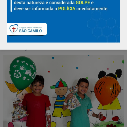
deambulação da Maternidade da instituição. O encontro teve como
objetivo promover um momento de aprendizado sobre a
importância do autocuidado e da prevenção ao câncer de […]
Manhã de alegria marca
celebração do Dia das
Crianças no São Camilo