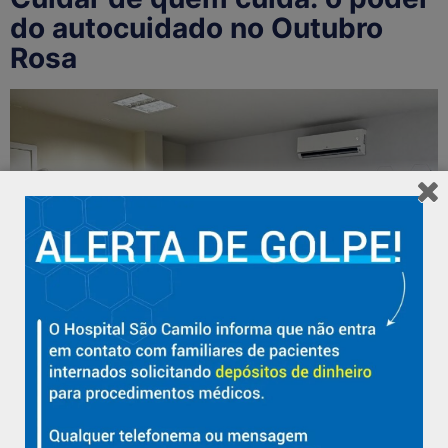
do autocuidado no Outubro
Rosa
Em alusão ao Outubro Rosa, colaboradoras do Hospital São Camilo
participaram, nesta terça-feira (14), de uma roda de conversa com
a ginecologista Dra. Gilsara Marques, realizada na sala de