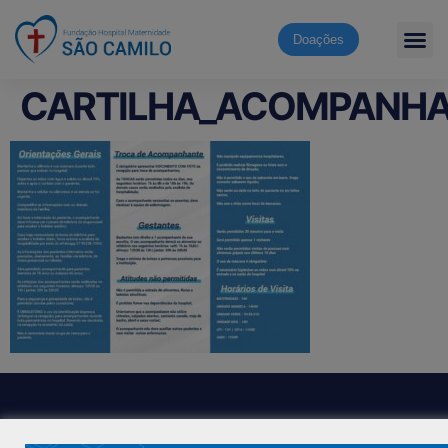
Doações
CARTILHA_ACOMPANH