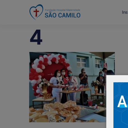
Ins
4