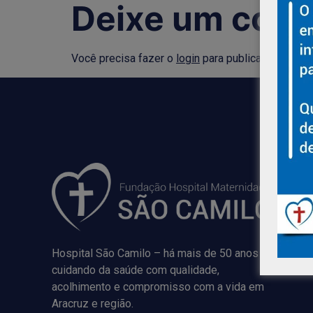
Deixe um come
Você precisa fazer o
login
para publicar um comen
Hospital São Camilo – há mais de 50 anos
cuidando da saúde com qualidade,
acolhimento e compromisso com a vida em
Aracruz e região.