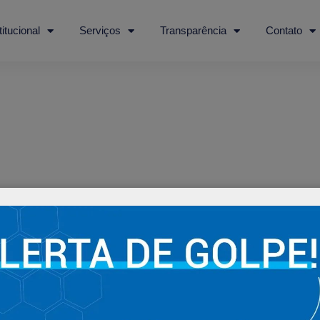
titucional
Serviços
Transparência
Contato