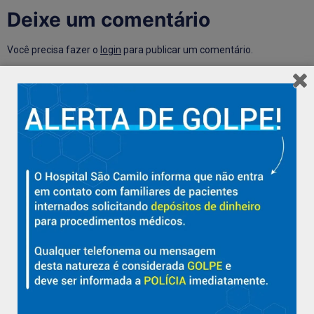
Deixe um comentário
Você precisa fazer o
login
para publicar um comentário.
Hospital São Camilo – há mais de 50 anos cuidando da saúde
com qualidade, acolhimento e compromisso com a vida em
Aracruz e região.
Sobre