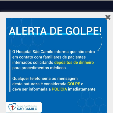
Hospital São Camilo – há mais de 50 anos cuidando da saúde
com qualidade, acolhimento e compromisso com a vida em
Aracruz e região.
Sobre
Nossa História e Fundador
Diretorias
Políticas e Normas