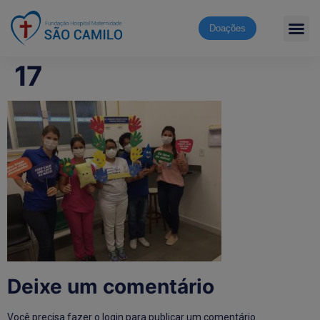
Doações
17
Deixe um comentário
Você precisa fazer o
login
para publicar um comentário.