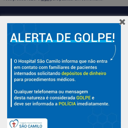
Hospital São Camilo – há mais de 50 anos cuidando da saúde
com qualidade, acolhimento e compromisso com a vida em
Aracruz e região.
Sobre
Nossa História e Fundador
Diretorias
Políticas e Normas