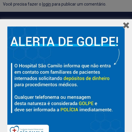
Você precisa fazer o
login
para publicar um comentário.
Hospital São Camilo – há mais de 50 anos cuidando da saúde
com qualidade, acolhimento e compromisso com a vida em
Aracruz e região.
Sobre
Nossa História e Fundador
Diretorias