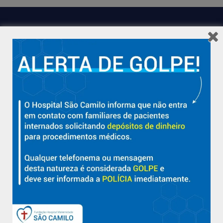
Hospital São Camilo – há mais de 50 anos cuidando da saúde
com qualidade, acolhimento e compromisso com a vida em
Aracruz e região.
Sobre
Nossa História e Fundador
Diretorias
Políticas e Normas