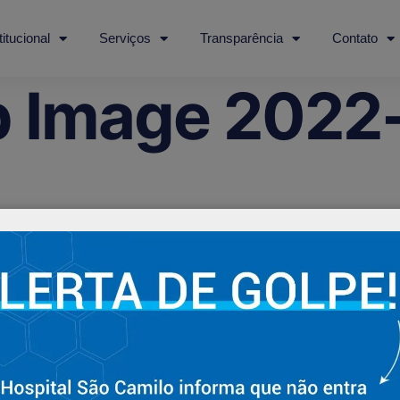
titucional
Serviços
Transparência
Contato
 Image 2022-