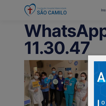
Ins
WhatsApp
11.30.47