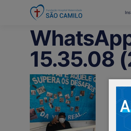
Ins
WhatsApp
15.35.08 (