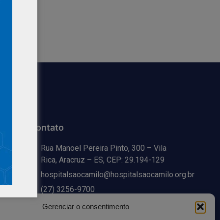
Contato
Rua Manoel Pereira Pinto, 300 – Vila
Rica, Aracruz – ES, CEP: 29.194-129
hospitalsaocamilo@hospitalsaocamilo.org.br
(27) 3256-9700
Gerenciar o consentimento