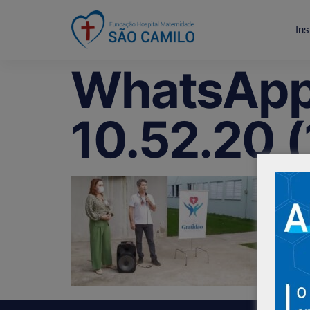
Ins
WhatsApp
10.52.20 (