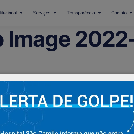
titucional
Serviços
Transparência
Contato
 Image 2022-