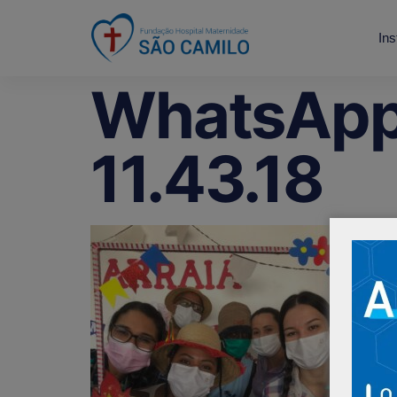
Ins
WhatsApp
11.43.18