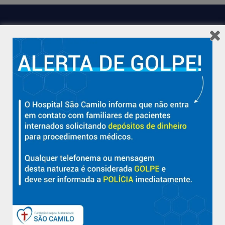
Hospital São Camilo – há mais de 50 anos cuidando da saúde
com qualidade, acolhimento e compromisso com a vida em
Aracruz e região.
Sobre
Nossa História e Fundador
Diretorias
Políticas e Normas