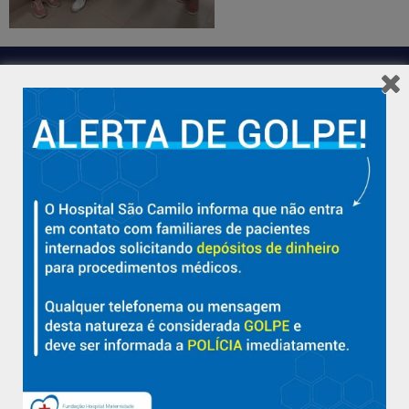
Hospital São Camilo – há mais de 50 anos cuidando da saúde
com qualidade, acolhimento e compromisso com a vida em
Aracruz e região.
Sobre
Nossa História e Fundador
Diretorias