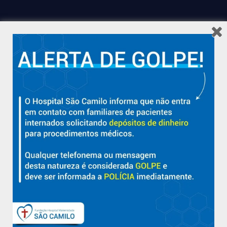
Hospital São Camilo – há mais de 50 anos cuidando da saúde
com qualidade, acolhimento e compromisso com a vida em
Aracruz e região.
Sobre
Nossa História e Fundador
Diretorias
Políticas e Normas
Trabalhe Conosco