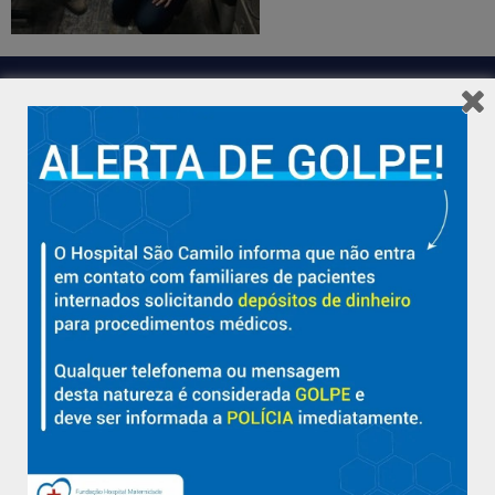
Hospital São Camilo – há mais de 50 anos cuidando da saúde
com qualidade, acolhimento e compromisso com a vida em
Aracruz e região.
Sobre
Nossa História e Fundador
Diretorias