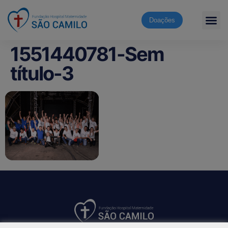
Doações
1551440781-Sem
título-3