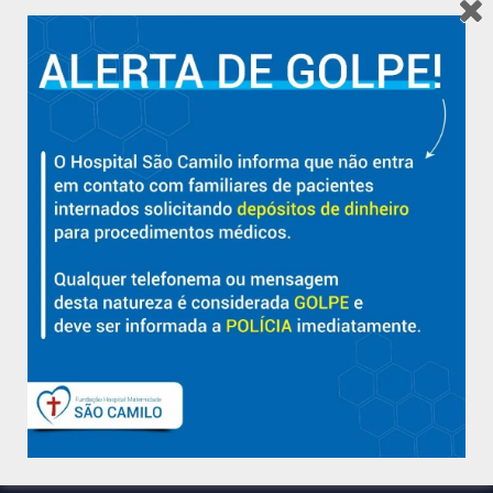
Hospital São Camilo – há mais de 50 anos cuidando da saúde
com qualidade, acolhimento e compromisso com a vida em
Aracruz e região.
Sobre
Nossa História e Fundador
Diretorias
Políticas e Normas
Trabalhe Conosco
Blog
Suporte