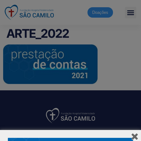
Doações
ARTE_2022
Hospital São Camilo – há mais de 50 anos cuidando da saúde
com qualidade, acolhimento e compromisso com a vida em