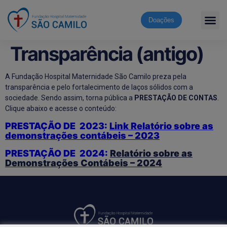
Doações
Transparência (antigo)
A Fundação Hospital Maternidade São Camilo preza pela
transparência e pelo fortalecimento de laços sólidos com a
sociedade. Sendo assim, torna pública a
PRESTAÇÃO DE CONTAS
.
Clique abaixo e acesse o conteúdo:
PRESTAÇÃO DE 2023:
Link Relatório sobre as
demonstrações contábeis – 2023
PRESTAÇÃO DE 2024:
Relatório sobre as
Demonstrações Contábeis – 2024