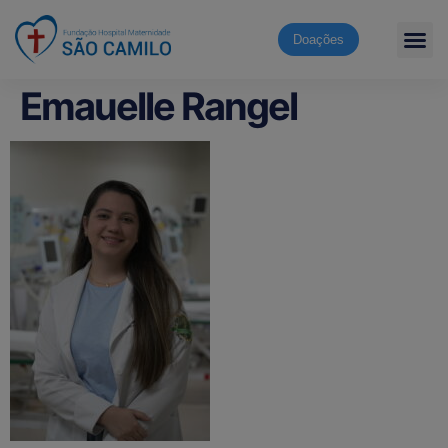
Doações
Emauelle Rangel