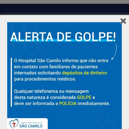
Hospital São Camilo – há mais de 50 anos cuidando da saúde
com qualidade, acolhimento e compromisso com a vida em
Aracruz e região.
Sobre
Nossa História e Fundador
Diretorias
Políticas e Normas