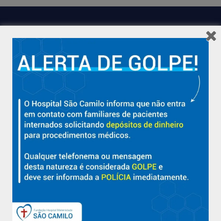
Hospital São Camilo – há mais de 50 anos cuidando da saúde
com qualidade, acolhimento e compromisso com a vida em
Aracruz e região.
Sobre
Nossa História e Fundador
Diretorias
Políticas e Normas