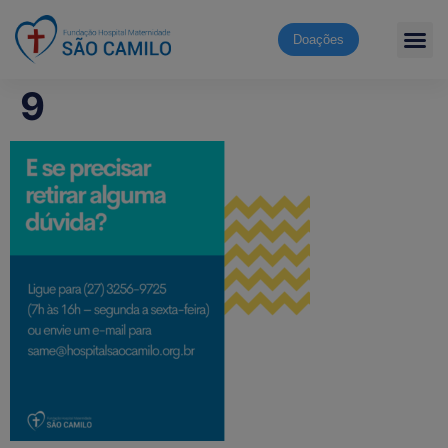
Doações
9