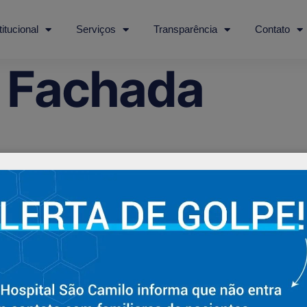
titucional
Serviços
Transparência
Contato
a Fachada