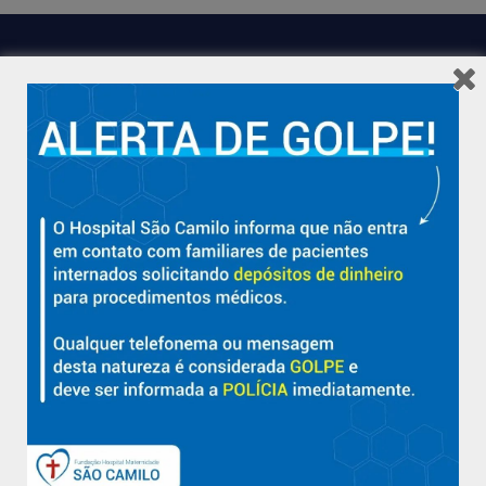
Hospital São Camilo – há mais de 50 anos cuidando da saúde
com qualidade, acolhimento e compromisso com a vida em
Aracruz e região.
Sobre
Nossa História e Fundador
Diretorias
Políticas e Normas