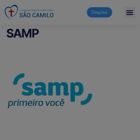
Doações
SAMP