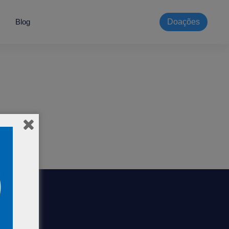
Blog
Doações