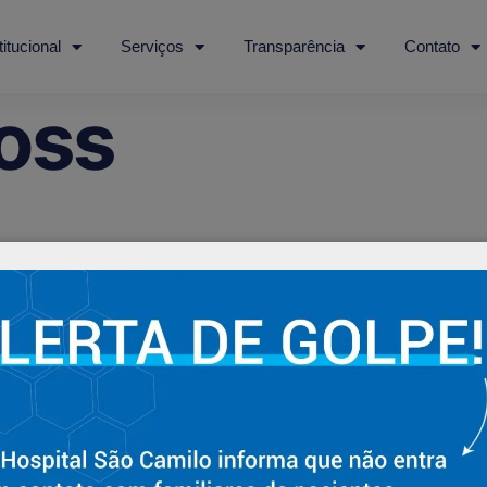
titucional
Serviços
Transparência
Contato
oss