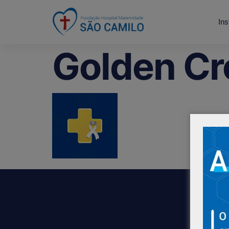
Ins
Golden Cr