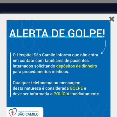
Hospital São Camilo – há mais de 50 anos cuidando da saúde
com qualidade, acolhimento e compromisso com a vida em
Aracruz e região.
Sobre
Nossa História e Fundador
Diretorias
Políticas e Normas