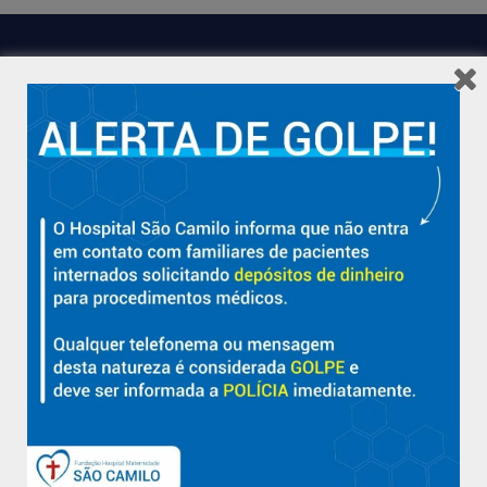
Hospital São Camilo – há mais de 50 anos cuidando da saúde
com qualidade, acolhimento e compromisso com a vida em
Aracruz e região.
Sobre
Nossa História e Fundador
Diretorias
Políticas e Normas