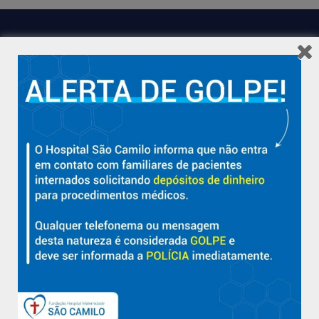
Hospital São Camilo – há mais de 50 anos cuidando da saúde
com qualidade, acolhimento e compromisso com a vida em
Aracruz e região.
Sobre
Nossa História e Fundador
Diretorias
Políticas e Normas