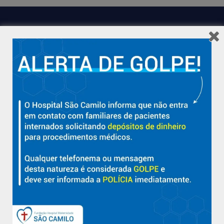
Hospital São Camilo – há mais de 50 anos cuidando da saúde
com qualidade, acolhimento e compromisso com a vida em
Aracruz e região.
Sobre
Nossa História e Fundador
Diretorias
Políticas e Normas