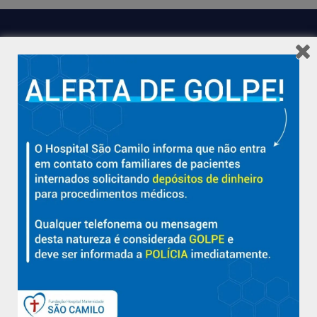
Hospital São Camilo – há mais de 50 anos cuidando da saúde
com qualidade, acolhimento e compromisso com a vida em
Aracruz e região.
Sobre
Nossa História e Fundador
Diretorias
Políticas e Normas