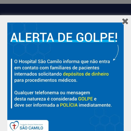
Hospital São Camilo – há mais de 50 anos cuidando da saúde
com qualidade, acolhimento e compromisso com a vida em
Aracruz e região.
Sobre
Nossa História e Fundador
Diretorias
Políticas e Normas