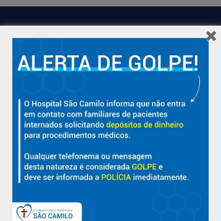
Hospital São Camilo – há mais de 50 anos cuidando da saúde
com qualidade, acolhimento e compromisso com a vida em
Aracruz e região.
Sobre
Nossa História e Fundador
Diretorias
Políticas e Normas