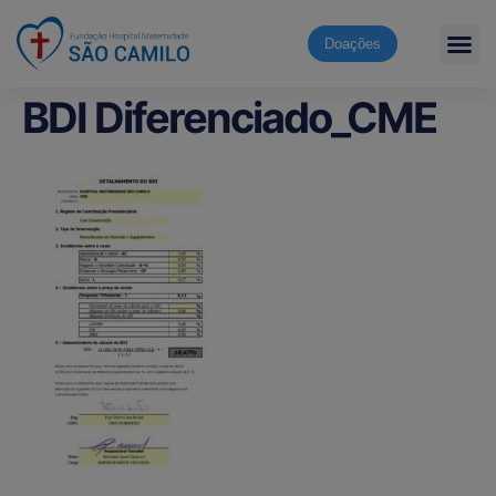
Doações
BDI Diferenciado_CME