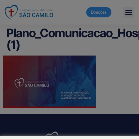
Doações
Plano_Comunicacao_Hosp
(1)