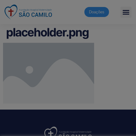
Doações
placeholder.png