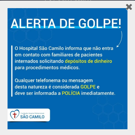
Hospital São Camilo – há mais de 50 anos cuidando da saúde
com qualidade, acolhimento e compromisso com a vida em
Aracruz e região.
Sobre
Nossa História e Fundador
Diretorias
Políticas e Normas
Trabalhe Conosco
Blog