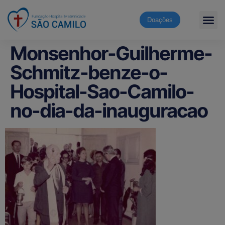
Doações
Monsenhor-Guilherme-
Schmitz-benze-o-
Hospital-Sao-Camilo-
no-dia-da-inauguracao