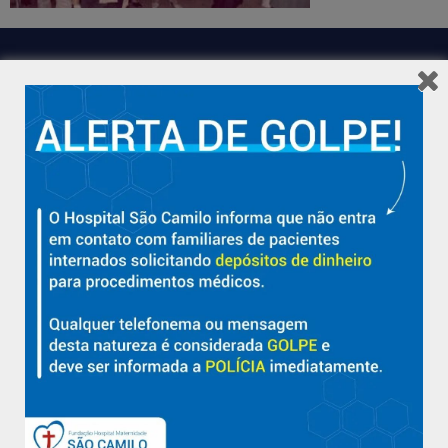
Hospital São Camilo – há mais de 50 anos cuidando da saúde
com qualidade, acolhimento e compromisso com a vida em
Aracruz e região.
Sobre
Nossa História e Fundador
Diretorias